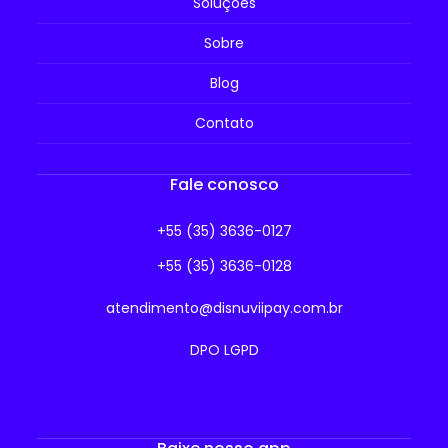
Soluções
Sobre
Blog
Contato
Fale conosco
+55 (35) 3636-0127
+55 (35) 3636-0128
atendimento@disnuviipay.com.br
DPO LGPD