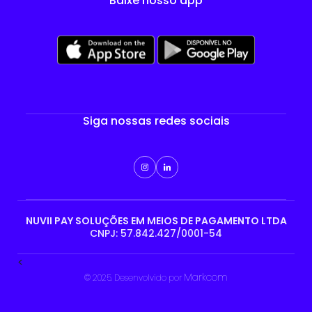
Baixe nosso app
Siga nossas redes sociais
NUVII PAY SOLUÇÕES EM MEIOS DE PAGAMENTO LTDA
CNPJ: 57.842.427/0001-54
<
Markcom
© 2025. Desenvolvido por